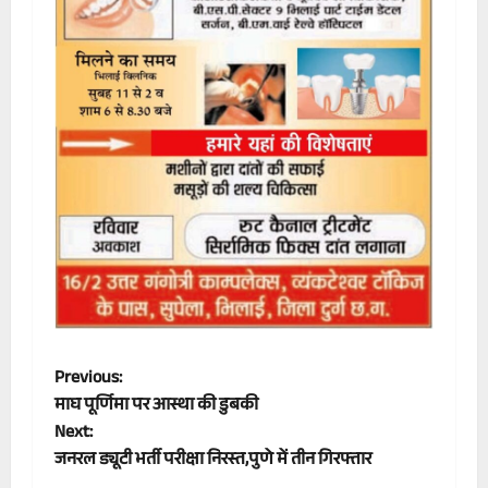
P
Previous:
माघ पूर्णिमा पर आस्था की डुबकी
o
Next:
जनरल ड्यूटी भर्ती परीक्षा निरस्त,पुणे में तीन गिरफ्तार
s