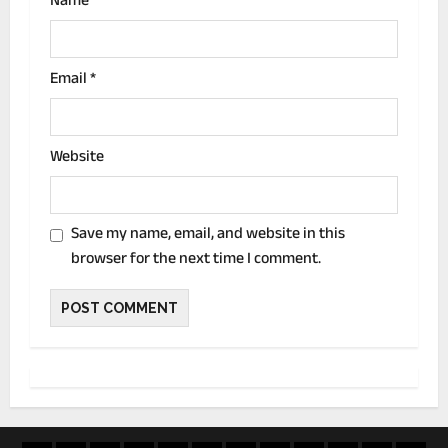
n
Name
*
Email
*
Website
Save my name, email, and website in this
browser for the next time I comment.