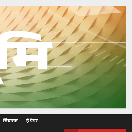
सियासत
ई पेपर