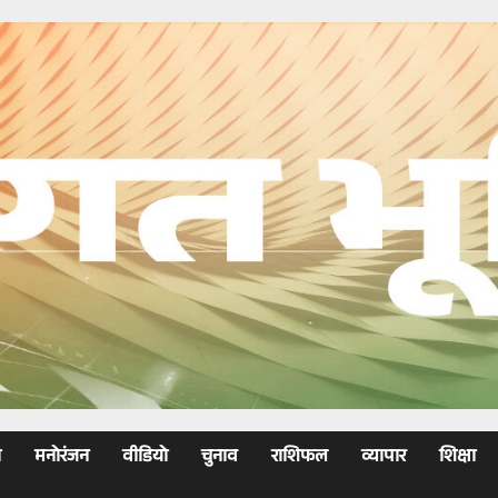
ा
मनोरंजन
वीडियो
चुनाव
राशिफल
व्यापार
शिक्षा