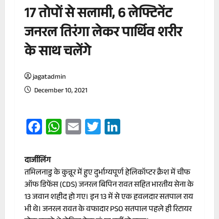
17 तोपों से सलामी, 6 लेफ्टिनेंट
जनरल तिरंगा लेकर पार्थिव शरीर
के साथ चलेंगे
jagatadmin
December 10, 2021
Facebook
WhatsApp
Email
Twitter
LinkedIn
दार्जीलिंग
तमिलनाडु के कुन्नूर में हुए दुर्भाग्यपूर्ण हेलिकॉप्टर क्रैश में चीफ
ऑफ डिफेंस (CDS) जनरल बिपिन रावत सहित भारतीय सेना के
13 जवान शहीद हो गए। इन 13 में से एक हवलदार सतपाल राय
भी थे। जनरल रावत के वफादार PSO सतपाल पहले ही रिटायर