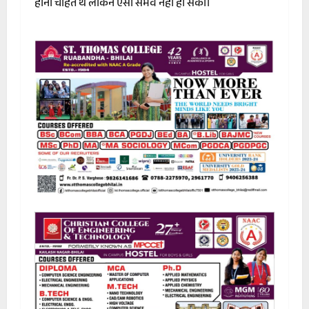
होना चाहते थे लेकिन ऐसा संभव नहीं हो सका।