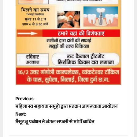
P
Previous:
महिला स्व सहायता समूहो द्वारा मतदान जागरूकता आयोजन
o
Next:
मैसूर जू प्रबंधन ने जंगल सफारी से मांगीं बाघिन
s