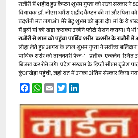
राजौरी में शहीद हुए कैप्टन शुभम गुप्ता को राज्य सरकार ने 50
विधायक डाॅ. जीएस धर्मेश शहीद कैप्टन की मां और पिता को 50
प्रदर्शनी मत लगाओ। मेरे बेटू शुभम को बुला दो। मां के ये शब्
में डूबी मां को खड़ा कराकर उन्होंने फोटो सेशन कराया। ये भी
राजौरी से शाम को पहुंचा पार्थिव शरीर कश्मीर के राजौरी में
लोहा लेते हुए आगरा के लाल शुभम गुप्ता ने सर्वोच्च बलिदान द
पार्थिक शरीर को ताजनगरी फेज-1 प्रतीक एन्क्लेव स्थ
बिलख कर रोने लगे। प्रदेश सरकार के डिप्टी सीएम बृजेश पाठक
कुंआखेड़ा पहुंची, जहां रात में उनका अंतिम संस्कार किया गय
Facebook
WhatsApp
Email
Twitter
LinkedIn