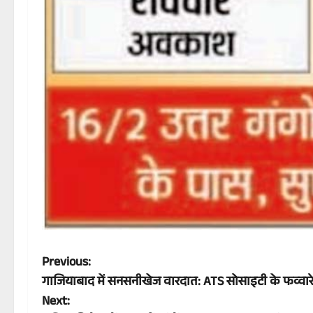
P
Previous:
गाजियाबाद में सनसनीखेज वारदात: ATS सोसाइटी के फव्वा
o
Next: