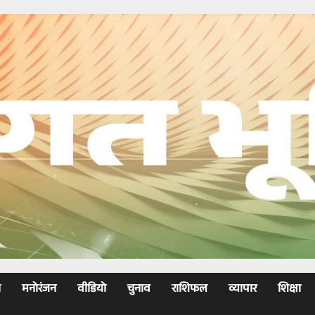
ा
मनोरंजन
वीडियो
चुनाव
राशिफल
व्यापार
शिक्षा