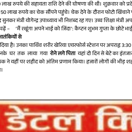
 लाख रुपये की सहायता राशि देने की घोषणा की थी। शुक्रवार को प्रदेश के उ
 लाख रुपये का चेक सौंपने पहुंचे। चेक देने के दौरान फोटो खिंचाने प
द सुनकर मंत्री योगेन्द्र उपाध्याय भी निशब्द रह गए। उच्च शिक्षा मंत्र
 पढ़ें –
‘मैं रखूंगा अपने भाई को जिंदा’: कैप्टन शुभम गुप्ता के छोट
 आतंकियों से
िया है। उनका पार्थिव शरीर खेरिया एयरफोर्स स्टेशन पर अपराह्न 3:30 बज
ित उनके घर तक लाया गया
रोने लगे पिता
यहां दो दिन से बेटे का इंतज
 ने यहीं पर शहीद को अंतिम प्रणाम किया। हजारों लोगों की भीड़ शहीद 
ा।