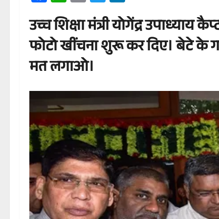
उच्च शिक्षा मंत्री योगेंद्र उपाध्याय
फोटो खींचना शुरू कर दिए। बेटे के गम 
मत लगाओ।