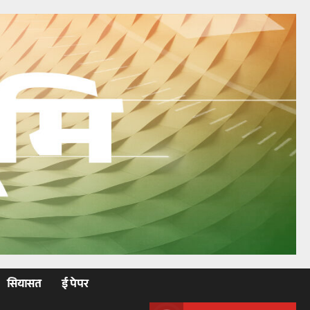
सियासत
ई पेपर