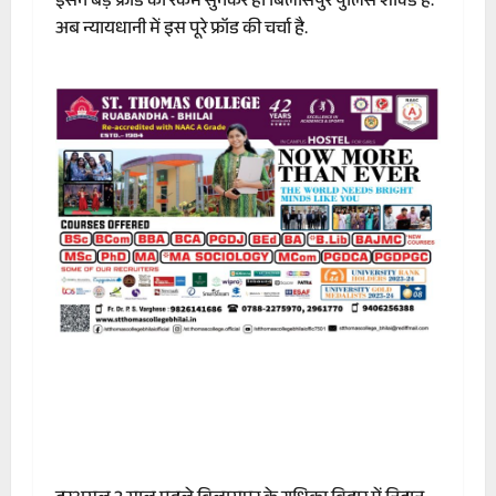
इसने बड़े फ्रॉड की रकम सुनकर ही बिलासपुर पुलिस शॉक्ड है.
अब न्यायधानी में इस पूरे फ्रॉड की चर्चा है.