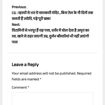
P
Previous:
CG : रहस्यों से भरा ये चमत्कारी मंदिर…बिना तेल के नौ दिनों तक
o
जलती हैं ज्योति, पढ़े पूरी खबर
Next:
s
विटामिनों से भरपूर हैं यह पत्ता, शरीर में घोल देता है अमृत का
t
रस, खाने से ठहर जाएगी उम्र, दुर्लभ बीमारियां भी नहीं आएंगी
पास
n
a
Leave a Reply
v
Your email address will not be published.
Required
i
fields are marked
*
g
Comment
*
a