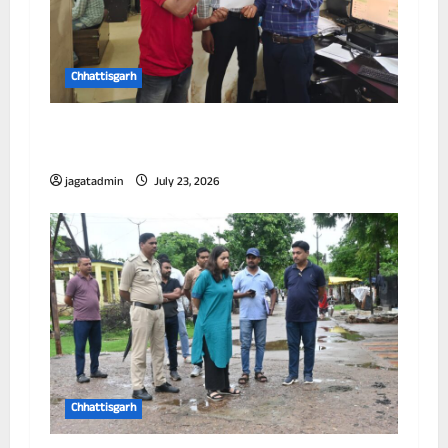
Chhattisgarh
छत्तीसगढ़ में पूर्णतः डिजिटल एफआईआर प्रणाली लागू
करने वाला प्रथम जिला बना दुर्ग
jagatadmin
July 23, 2026
Chhattisgarh