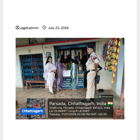
आयुक्त ने विभिन्न जोनों का किया निरीक्षण, जलभराव
और सफाई व्यवस्था को लेकर अधिकारियों को दिए
निर्देश
jagatadmin
July 23, 2026
Chhattisgarh
विद्यालय के 100 गज के दायरे में तम्बाकू उत्पादों की
बिक्री पर प्रतिबंध