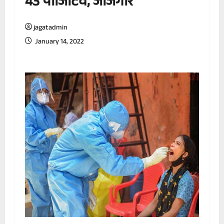
43 पॉजिटिव, जांजगीर
jagatadmin
January 14, 2022