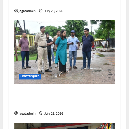
करने वाला प्रथम जिला बना दुर्ग
jagatadmin
July 23, 2026
Chhattisgarh
आयुक्त ने विभिन्न जोनों का किया निरीक्षण, जलभराव
और सफाई व्यवस्था को लेकर अधिकारियों को दिए
निर्देश
jagatadmin
July 23, 2026