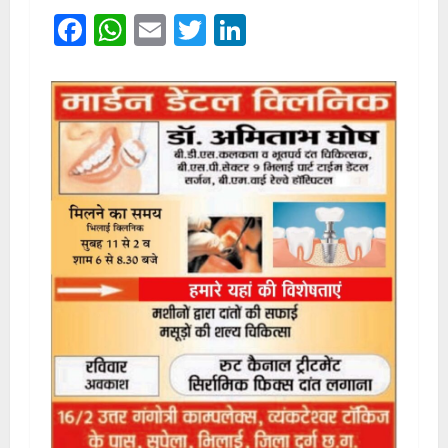
Facebook
WhatsApp
Email
Twitter
LinkedIn