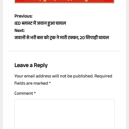
P
Previous:
IED ब्लास्ट में जवान हुआ घायल
o
Next:
जवानों से भरी बस को ट्रक ने मारी टक्कर, 20 सिपाही घायल
s
t
n
Leave a Reply
a
Your email address will not be published.
Required
fields are marked
*
v
Comment
*
i
g
a