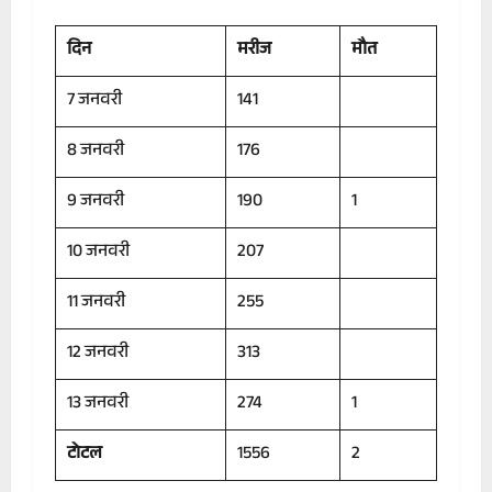
दिन
मरीज
मौत
7 जनवरी
141
8 जनवरी
176
9 जनवरी
190
1
10 जनवरी
207
11 जनवरी
255
12 जनवरी
313
13 जनवरी
274
1
टोटल
1556
2