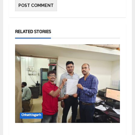
RELATED STORIES
Chhattisgarh
छत्तीसगढ़ में पूर्णतः डिजिटल एफआईआर प्रणाली लागू