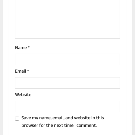
t
i
o
n
Name
*
Email
*
Website
Save my name, email, and website in this
browser for the next time I comment.