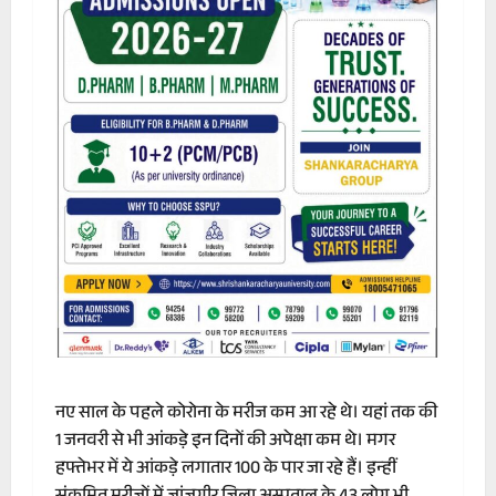
नए साल के पहले कोरोना के मरीज कम आ रहे थे। यहां तक की
1 जनवरी से भी आंकड़े इन दिनों की अपेक्षा कम थे। मगर
हफ्तेभर में ये आंकड़े लगातार 100 के पार जा रहे हैं। इन्हीं