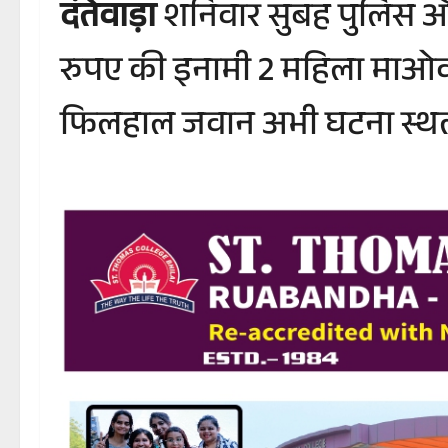
दंतेवाड़ा
शनिवार सुबह पुलिस और 
रुपए की इनामी 2 महिला माओवा
फिलहाल जवान अभी घटना स्थल प