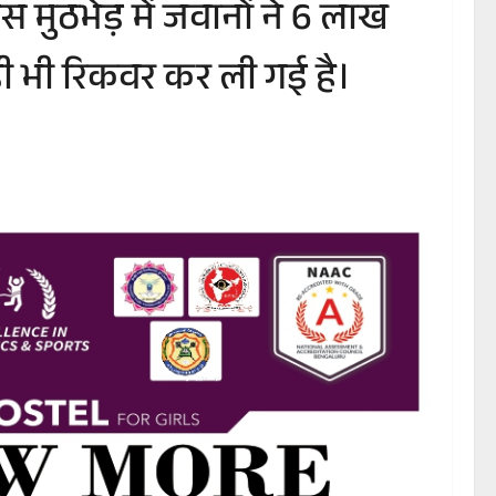
 मुठभेड़ में जवानों ने 6 लाख
ी भी रिकवर कर ली गई है।