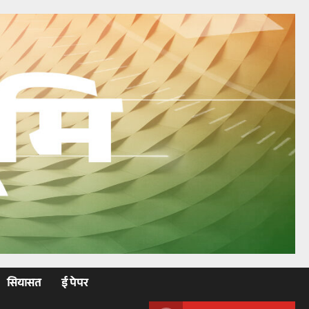
सियासत
ई पेपर