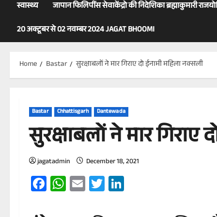
स्वास्थ्य
जापान फिलिपींस सेवाकेंद्रो की निदेशिका ब्रह्माकुमारी राजय
20 अक्टूबर से 02 नवम्बर 2024 JAGAT BHOOMI
Home
Bastar
सुरक्षाबलों ने मार गिराए दो ईनामी महिला नक्सली
Bastar
Chhattisgarh
Dantewada
सुरक्षाबलों ने मार गिराए
jagatadmin
December 18, 2021
Facebook
WhatsApp
Email
Twitter
LinkedIn