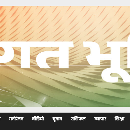
ा
मनोरंजन
वीडियो
चुनाव
राशिफल
व्यापार
शिक्षा