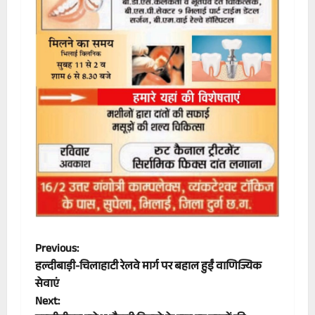
P
Previous:
हल्दीबाड़ी-चिलाहाटी रेलवे मार्ग पर बहाल हुईं वाणिज्यिक
o
सेवाएं
Next:
s