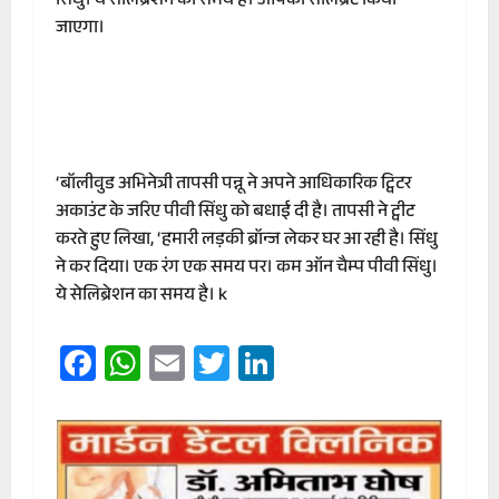
सिंधु। ये सेलिब्रेशन का समय है। आपको सेलिब्रेट किया
जाएगा।
‘बॉलीवुड अभिनेत्री तापसी पन्नू ने अपने आधिकारिक ट्विटर
अकाउंट के जरिए पीवी सिंधु को बधाई दी है। तापसी ने ट्वीट
करते हुए लिखा, ‘हमारी लड़की ब्रॉन्ज लेकर घर आ रही है। सिंधु
ने कर दिया। एक रंग एक समय पर। कम ऑन चैम्प पीवी सिंधु।
ये सेलिब्रेशन का समय है। k
Facebook
WhatsApp
Email
Twitter
LinkedIn