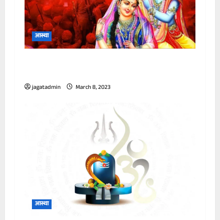
आस्था
श्री कृष्ण और राधा रानी से जुड़ी है, रंगों के उत्सव की
शुरुआत अनोखी कथा
jagatadmin
March 8, 2023
आस्था