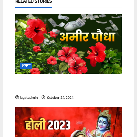
RELATED STORIES
आस्था
इंद्र लोक से आया ‘गुड़हल’, चंद पलों में अमीर बनाने
की ताकत रखता है यह फूल, पैसों में खेलेंगे आप
jagatadmin
October 24, 2024