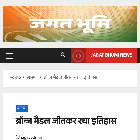
Skip
to
content
JAGAT BHUMI NEWS
Primary
Menu
Home
आस्था
ब्रॉन्ज मैडल जीतकर रचा इतिहास
आस्था
ब्रॉन्ज मैडल जीतकर रचा इतिहास
jagatadmin