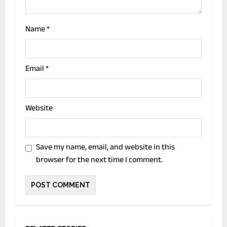
n
Name
*
Email
*
Website
Save my name, email, and website in this
browser for the next time I comment.