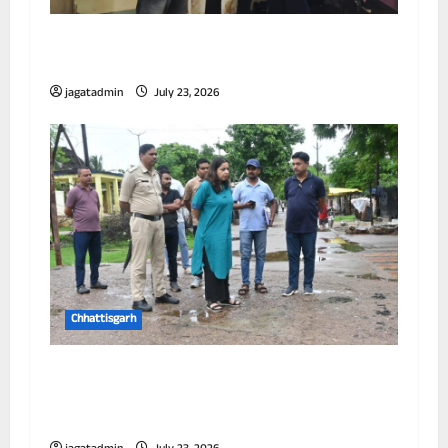
छत्तीसगढ़ में पूर्णतः डिजिटल एफआईआर प्रणाली लागू
करने वाला प्रथम जिला बना दुर्ग
jagatadmin
July 23, 2026
Chhattisgarh
आयुक्त ने विभिन्न जोनों का किया निरीक्षण, जलभराव
और सफाई व्यवस्था को लेकर अधिकारियों को दिए
निर्देश