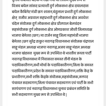
चुनाव संबंधित बैठक में रखा गया था जिसमे मुख्य रूप से
विजय बघेल सांसद प्रत्याशी दुर्ग लोकसभा क्षेत्र दयालदास
बघेल कैबिनेट मंत्री छग शासन,चंदुलाल प्रभारी दुर्ग लोकसभा
क्षेत् राजीव अग्रवाल सहप्रभारी दुर्ग लोकसभा क्षेत्र अवधेश
चंदेल संयोजक दुर्ग लोकसभा क्षेत्र प्रीतपाल बेलचंदन
सहसंयोजक दुर्ग लोकसभा क्षेत्र ओमप्रकाश जोशी जिलाध्यक्ष
भाजपा बेमेतरा (छग) मा टार्जन साहू जिला महामंत्री भाजपा
बेमेतरा (छग सुरेंद्र ठाकुर नवागढ़ विधानसभा संयोजक चंद्रपाल
साहू मंडल अध्यक्ष भाजपा नवागढ़,अजय साहू मंडल अध्यक्ष
भाजपा खंडसरा मुख्य रूप से उपस्थित थे भारतीय जनता पार्टी
नवागढ़ विधानसभा में निवासरत समस्त तीनों मंडल के
पदाधिकारीगण,सभी मोर्चा के पदाधिकारीगण,जिला के समस्त
पदाधिकारीगण,प्रदेश के समस्त पदाधिकारीगण,शक्ति केंद्र के
प्रभारीगण,सभी शक्ति केंद्रके संयोजक,सहसंयोजक,जनपद
पंचायत सदस्यगण,जिला पंचायत सदस्यगण एवं पार्टी के सभी
सरपंचगण एवं नवागढ़ विधानसभा चुनाव प्रबंधन समिति के
सभी सदस्यगण मुख्य रूप से उपस्थित थे |