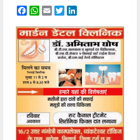
Facebook
WhatsApp
Email
Twitter
LinkedIn