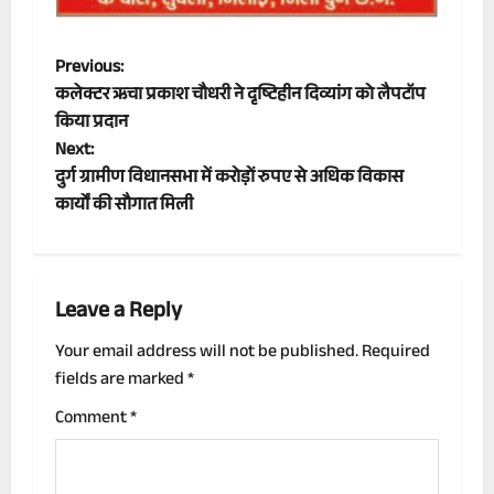
P
Previous:
कलेक्टर ऋचा प्रकाश चौधरी ने दृष्टिहीन दिव्यांग को लैपटॉप
o
किया प्रदान
Next:
s
दुर्ग ग्रामीण विधानसभा में करोड़ों रुपए से अधिक विकास
t
कार्यों की सौगात मिली
n
a
Leave a Reply
v
Your email address will not be published.
Required
fields are marked
*
i
Comment
*
g
a