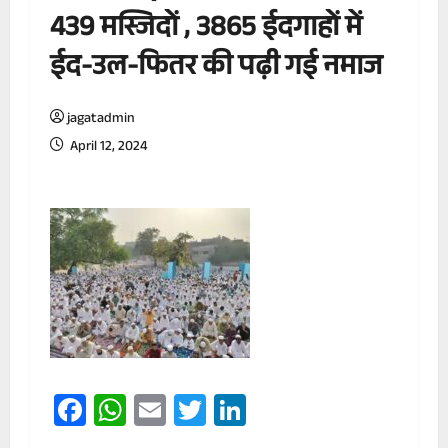
439 मस्जिदों , 3865 ईदगाहों में
ईद-उल-फितर की पढ़ी गई नमाज
jagatadmin
April 12, 2024
Facebook
WhatsApp
Email
Twitter
LinkedIn