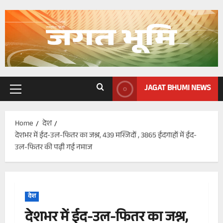
Skip
to
content
JAGAT BHUMI NEWS
Primary
Menu
Home
देश
देशभर में ईद-उल-फितर का जश्न, 439 मस्जिदों , 3865 ईदगाहों में ईद-
उल-फितर की पढ़ी गई नमाज
देश
देशभर में ईद-उल-फितर का जश्न,