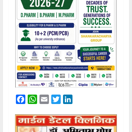
Facebook
WhatsApp
Email
Twitter
LinkedIn