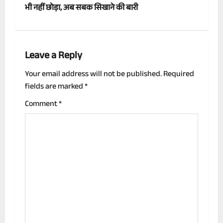
s
भी नहीं छोड़ा, अब सबक सिखाने की बारी
t
n
Leave a Reply
a
Your email address will not be published.
Required
v
fields are marked
*
i
Comment
*
g
a
t
i
o