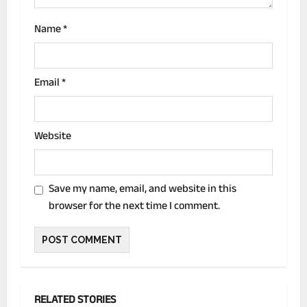
n
Name
*
Email
*
Website
Save my name, email, and website in this
browser for the next time I comment.
RELATED STORIES