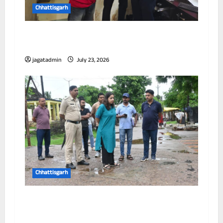
Chhattisgarh
छत्तीसगढ़ में पूर्णतः डिजिटल एफआईआर प्रणाली लागू
करने वाला प्रथम जिला बना दुर्ग
jagatadmin
July 23, 2026
Chhattisgarh
आयुक्त ने विभिन्न जोनों का किया निरीक्षण, जलभराव
और सफाई व्यवस्था को लेकर अधिकारियों को दिए