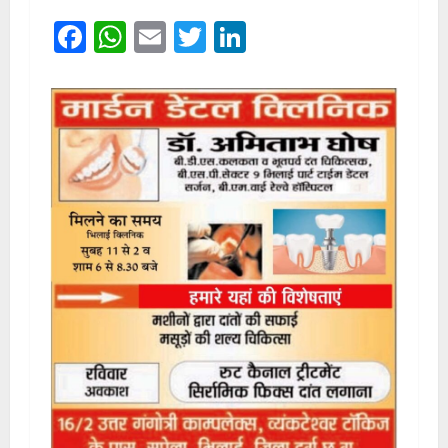
Facebook
WhatsApp
Email
Twitter
LinkedIn