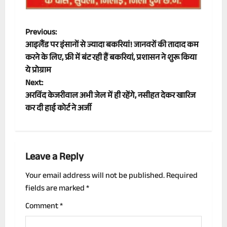
P
Previous:
आइलैंड पर इंसानों से ज्यादा बकरियां! जानवरों की तादाद कम
o
करने के लिए, फ्री में बंट रही हैं बकरियां, प्रशासन ने शुरू किया
ये प्रोग्राम
s
Next:
t
अरविंद केजरीवाल अभी जेल में ही रहेंगे, नसीहत देकर खारिज
कर दी हाई कोर्ट ने अर्जी
n
a
Leave a Reply
v
Your email address will not be published.
Required
i
fields are marked
*
g
Comment
*