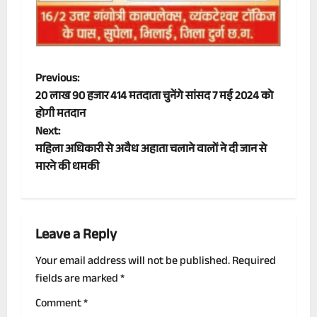
P
Previous:
20 लाख 90 हजार 414 मतदाता चुनेंगे सांसद 7 मई 2024 को
o
होगी मतदान
Next:
s
महिला अधिकारी से अवैध अहाता चलाने वालों ने दी जान से
t
मारने की धमकी
n
a
Leave a Reply
v
Your email address will not be published.
Required
fields are marked
*
i
Comment
*