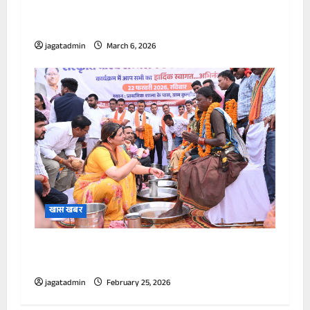
की आशंका, ऐक्‍शन में सरकार, प्रिंस सलमान को
खतरा?
jagatadmin
March 6, 2026
खास खबर
पंडरिया में 165 आदिवासी नागरिकों की घर वापसी, पैर
पखारकर किया सम्मान।
jagatadmin
February 25, 2026