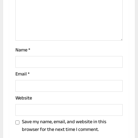
i
o
n
Name
*
Email
*
Website
Save my name, email, and website in this
browser for the next time I comment.