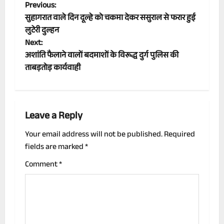
P
Previous:
सुहागरात वाले दिन दूल्हे को चकमा देकर ससुराल से फरार हुई
o
लुटेरी दुल्हन
Next:
s
अशांति फैलाने वालों बदमाशों के विरूद्ध दुर्ग पुलिस की
t
ताबड़तोड़ कार्यवाही
n
a
Leave a Reply
v
Your email address will not be published.
Required
fields are marked
*
i
Comment
*
g
a
t