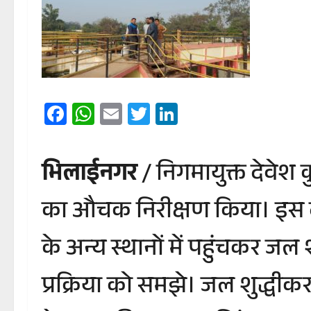
Facebook
WhatsApp
Email
Twitter
LinkedIn
भिलाईनगर
/ निगमायुक्त देवेश क
का औचक निरीक्षण किया। इस दौरा
के अन्य स्थानों में पहुंचकर जल
प्रक्रिया को समझे। जल शुद्धीकरण 