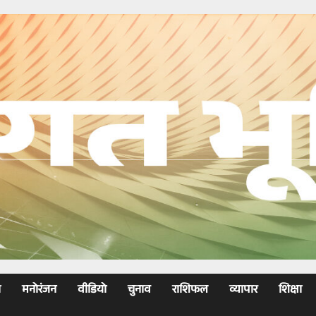
ा
मनोरंजन
वीडियो
चुनाव
राशिफल
व्यापार
शिक्षा