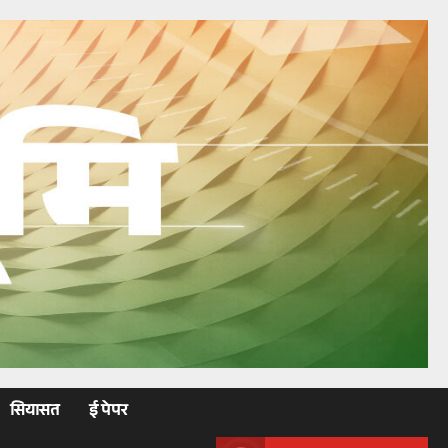
सियासत
ई पेपर