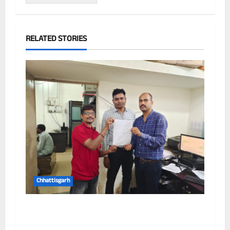
RELATED STORIES
Chhattisgarh
छत्तीसगढ़ में पूर्णतः डिजिटल एफआईआर प्रणाली लागू
करने वाला प्रथम जिला बना दुर्ग