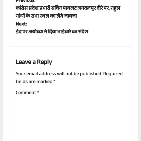
P
Previous:
कांग्रेस प्रदेश प्रभारी सचिन पायलट जगदलपुर दौरे पर, राहुल
o
गांधी के सभा स्थल का लेंगे जायजा
Next:
s
ईद पर अयोध्या ने दिया भाईचारे का संदेश
t
n
Leave a Reply
a
Your email address will not be published.
Required
v
fields are marked
*
i
Comment
*
g
a
t