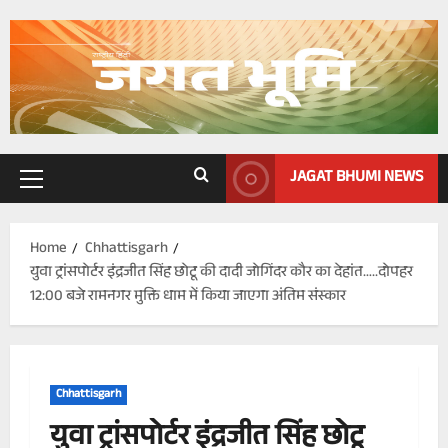
Skip
to
content
JAGAT BHUMI NEWS
Primary
Menu
Home
Chhattisgarh
युवा ट्रांसपोर्टर इंद्रजीत सिंह छोटू की दादी जोगिंदर कौर का देहांत…..दोपहर
12:00 बजे रामनगर मुक्ति धाम में किया जाएगा अंतिम संस्कार
Chhattisgarh
युवा ट्रांसपोर्टर इंद्रजीत सिंह छोटू