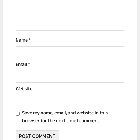
i
o
n
Name
*
Email
*
Website
Save my name, email, and website in this
browser for the next time I comment.