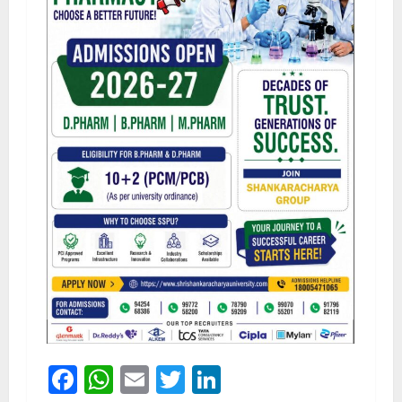
Facebook
WhatsApp
Email
Twitter
LinkedIn