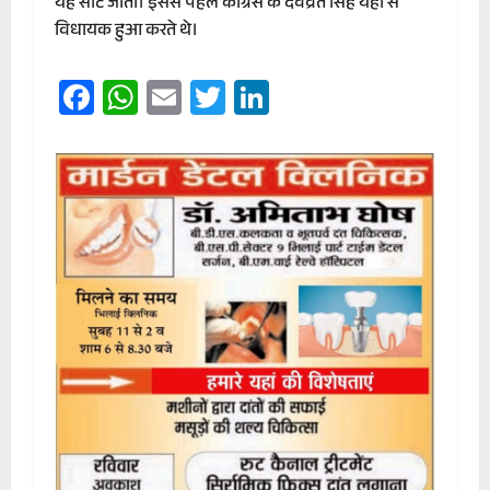
यह सीट जीती। इससे पहले कांग्रेस के देवव्रत सिंह यहां से
विधायक हुआ करते थे।
Facebook
WhatsApp
Email
Twitter
LinkedIn