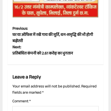
P
Previous:
घर या ऑफिस में रखें गाय की मूर्ति, धन-समृद्धि की भी होगी
o
बढ़ोतरी
Next:
s
प्रतिबंधित कंपनी को 2.61 करोड़ का भुगतान
t
n
Leave a Reply
a
Your email address will not be published.
Required
v
fields are marked
*
i
Comment
*