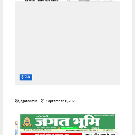
ई पेपर
31 अगस्त से 06 सितम्बर 2025 – JAGAT BHUMI
jagatadmin
September 11, 2025