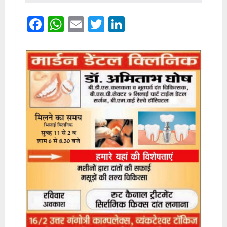
Facebook
WhatsApp
Email
Twitter
LinkedIn