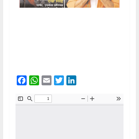
Facebook
WhatsApp
Email
Twitter
LinkedIn