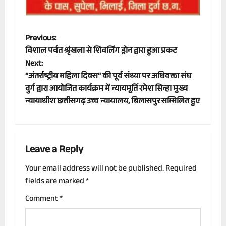
P
Previous:
विशाल पर्वत श्रृंखला से शिवलिंग ड्रोन द्वारा हुआ प्रकट
o
Next:
“अंतर्राष्ट्रीय महिला दिवस“ की पूर्व संध्या पर अधिवक्ता संघ
s
दुर्ग द्वारा आयोजित कार्यक्रम में न्यायमूर्ति रमेश सिन्हा मुख्य
t
न्यायाधीश छत्तीसगढ़ उच्च न्यायालय, बिलासपुर सम्मिलित हुए
n
a
Leave a Reply
v
Your email address will not be published.
Required
fields are marked
*
i
Comment
*
g