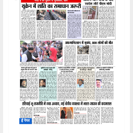
ई पेपर