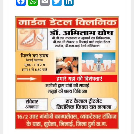
Facebook
WhatsApp
Email
Twitter
LinkedIn