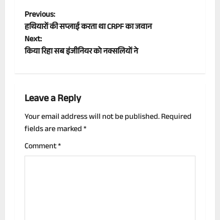
P
Previous:
हथियारों की सप्लाई करता था CRPF का जवान
o
Next:
किया रिहा सब इंजीनियर को नक्सलियों ने
s
t
n
Leave a Reply
a
Your email address will not be published.
Required
fields are marked
*
v
Comment
*
i
g
a