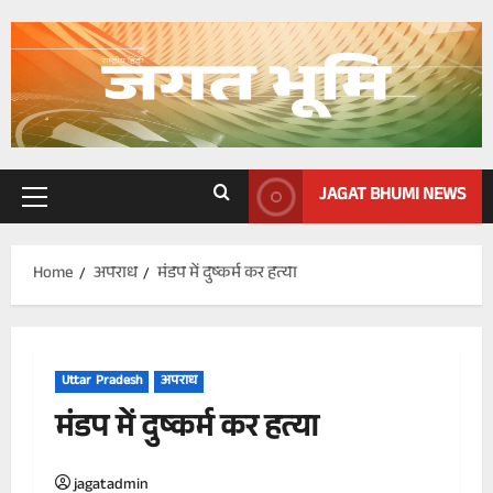
Skip
to
content
JAGAT BHUMI NEWS
Primary
Menu
Home
अपराध
मंडप में दुष्कर्म कर हत्या
Uttar Pradesh
अपराध
मंडप में दुष्कर्म कर हत्या
jagatadmin