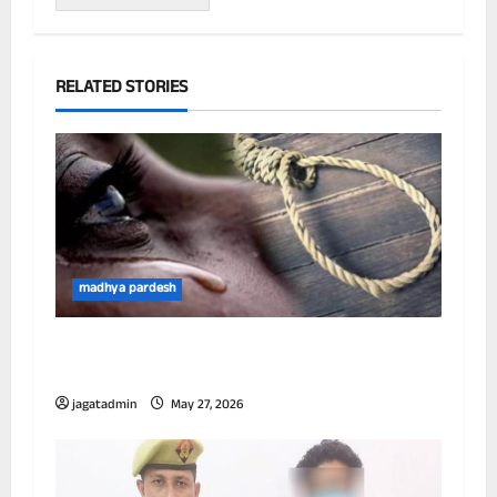
RELATED STORIES
madhya pardesh
आई पी एस अधिकारी जज की बेटी सरकारी आवास में
लगाई फांसी।
jagatadmin
May 27, 2026