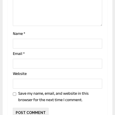
t
i
o
n
Name
*
Email
*
Website
Save my name, email, and website in this
browser for the next time I comment.