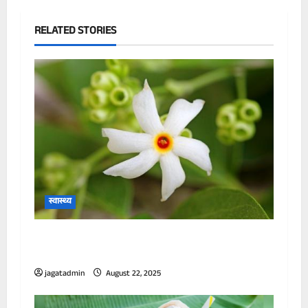
RELATED STORIES
स्वास्थ्य
पानी में उबालकर पी लें हरसिंगार के पत्ते, इन
समस्याओं में झट से मिलेगा आराम
jagatadmin
August 22, 2025