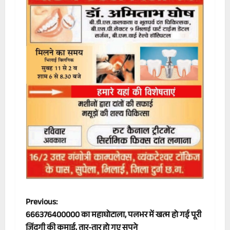
P
Previous:
666376400000 का महाघोटाला, पलभर में खत्‍म हो गई पूरी
o
जिंदगी की कमाई, तार-तार हो गए सपने