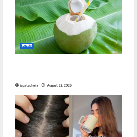
स्वास्थ्य
डॉक्टर ने बताया किन लोगों को बिल्कुल नहीं पीना
चाहिए नारियल पानी, तुरंत बिगड़ जाएगी सेहत, झेलने
पड़ेंगे ये नुकसान
jagatadmin
August 22, 2025