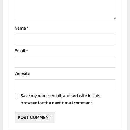
o
n
Name
*
Email
*
Website
Save my name, email, and website in this
browser for the next time I comment.