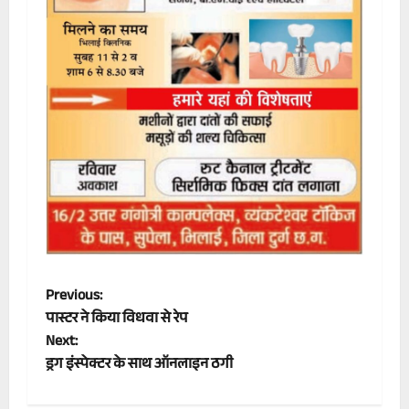
P
Previous:
पास्टर ने किया विधवा से रेप
o
Next:
ड्रग इंस्पेक्टर के साथ ऑनलाइन ठगी
s