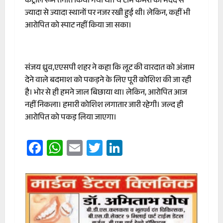
कंट्रोल रूम तैनात किया गया था। ये टीम कैमरों की मदद से
ज्यादा से ज्यादा स्थानों पर नजर रखी हुई थी। लेकिन, कहीं भी
आरोपित को स्पाट नहीं किया जा सका।
संजय ध्रुव,एएसपी शहर ने कहा कि लूट की वारदात को अंजाम
देने वाले बदमाश को पकड़ने के लिए पूरी कोशिश की जा रही
है। भोर से ही हमने जाल बिछाया था। लेकिन, आरोपित आज
नहीं निकला। हमारी कोशिश लगातार जारी रहेगी। जल्द ही
आरोपित को पकड़ लिया जाएगा।
Facebook
WhatsApp
Email
Twitter
LinkedIn