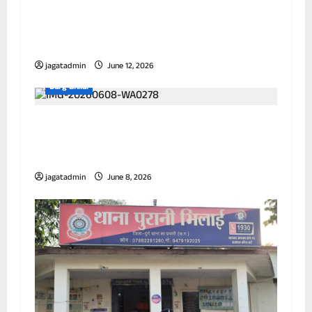
अवैध मादक पदार्थ पर दुर्ग पुलिस की लगातार
कार्यवाही जारी,अवैध गुटका निर्माण इकाइयों पर
पुलिस की बड़ी कार्रवाई, 10 आरोपी गिरफ्तार
jagatadmin
June 12, 2026
Durg Bhilai
अवैध सूखा नशा के खिलाफ दुर्ग पुलिस की लगातार
कार्यवाही जारी,अवैध हेरोइन (चिट्टा) बिक्री करने वाली
महिला गिरफ्तार
jagatadmin
June 8, 2026