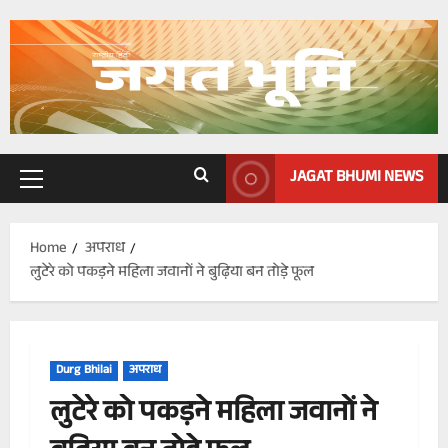
Skip
to
content
JAGAT BHUMI NEWS
Primary
Menu
Home
अपराध
लुटेरे को पकड़ने महिला जवानों ने बुढ़िया बन तोड़े फूल
Durg Bhilai
अपराध
लुटेरे को पकड़ने महिला जवानों ने