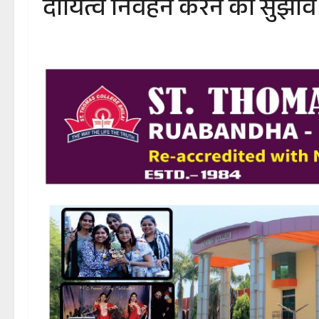
दायित्व निर्वहन करने का सुझाव