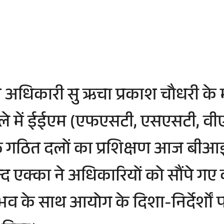
न अधिकारी सु ऋचा प्रकाश चौधरी के मा
जिले में ईईएम (एफएसटी, एसएसटी, व
गठित दलों का प्रशिक्षण आज बीआईटी दु
िन्द एक्का ने अधिकारियों को सौंपे गए
े साथ आयोग के दिशा-निर्देर्शों पर 