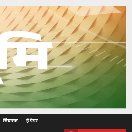
सियासत
ई पेपर