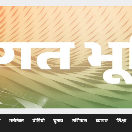
ा
मनोरंजन
वीडियो
चुनाव
राशिफल
व्यापार
शिक्षा