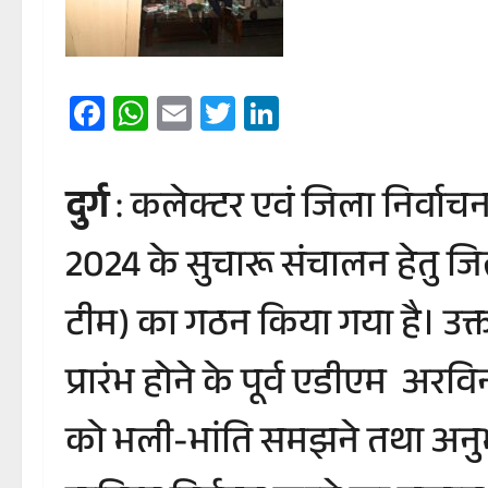
Facebook
WhatsApp
Email
Twitter
LinkedIn
दुर्ग
: कलेक्टर एवं जिला निर्वाच
2024 के सुचारू संचालन हेतु 
टीम) का गठन किया गया है। उक्त 
प्रारंभ होने के पूर्व एडीएम अरव
को भली-भांति समझने तथा अनुभव क