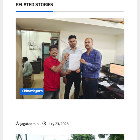
RELATED STORIES
Chhattisgarh
छत्तीसगढ़ में पूर्णतः डिजिटल एफआईआर प्रणाली लागू
करने वाला प्रथम जिला बना दुर्ग
jagatadmin
July 23, 2026