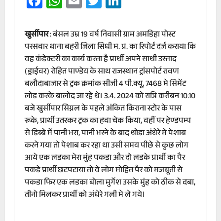
Facebook
WhatsApp
Email
Twitter
LinkedIn
खुर्सीपार
: बंसल उम्र 19 वर्ष निवासी ग्राम अमडिहा पोस्ट
परसवार थाना बहरी जिला सिधी म. प्र. का रिपोर्ट दर्ज कराया कि
वह कंडेक्टरी का कार्य करता है प्रार्थी अपने साथी उस्ताद
(ड्राईवर) रोहित पाण्डेय के साथ राजस्थान ट्रांसपोर्ट रावण
बलौदाबाजार से ट्रक क्रमांक सीजी 4 पी.क्यू, 7468 मे सिमेंट
लोड करके बालोद जा रहे थे। 3.4. 2024 को रात्रि करीबन 10.10
बजे खुर्सीपार सिग्नल के पहले अंकित किराना स्टोर के पास
रूके, प्रार्थी उतरकर ट्रक का हवा चेक किया, वहीं पर हेण्डपम्प
से डिब्बे में पानी भरा, पानी भरने के बाद थोडा अंधेरे मे पेशाब
करने गया तो पेशाब कर रहा था उसी समय पीछे से कुछ लोग
आये एक लडका मेरा मुंह पकडा और दो लडके प्रार्थी का पैर
पकडे प्रार्थी छटपटाया तो वे लोग मोहित पैर को मजबूती से
पकडा फिर एक लडका बोला मुर्गेश उसके मुंह को ठीक से दबा,
तीनो मिलकर प्रार्थी को अंधेरे गली मे ले गये।