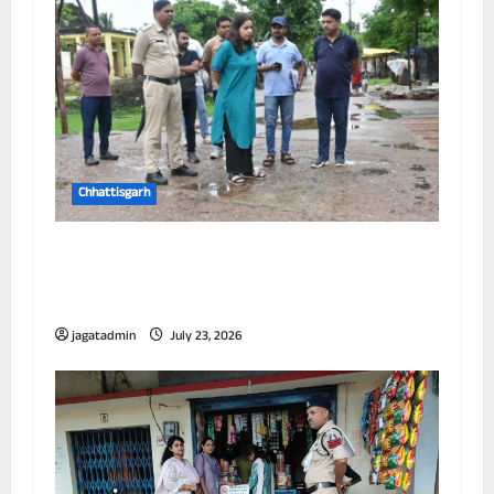
Chhattisgarh
आयुक्त ने विभिन्न जोनों का किया निरीक्षण, जलभराव
और सफाई व्यवस्था को लेकर अधिकारियों को दिए
निर्देश
jagatadmin
July 23, 2026