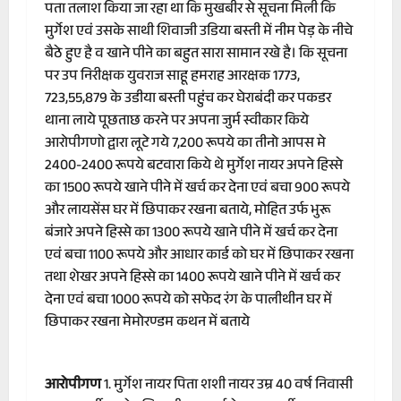
पता तलाश किया जा रहा था कि मुखबीर से सूचना मिली कि
मुर्गेश एवं उसके साथी शिवाजी उडिया बस्ती में नीम पेड़ के नीचे
बैठे हुए है व खाने पीने का बहुत सारा सामान रखे है। कि सूचना
पर उप निरीक्षक युवराज साहू हमराह आरक्षक 1773,
723,55,879 के उडीया बस्ती पहुंच कर घेराबंदी कर पकडर
थाना लाये पूछताछ करने पर अपना जुर्म स्वीकार किये
आरोपीगणो द्वारा लूटे गये 7,200 रूपये का तीनो आपस मे
2400-2400 रूपये बटवारा किये थे मुर्गेश नायर अपने हिस्से
का 1500 रूपये खाने पीने में खर्च कर देना एवं बचा 900 रूपये
और लायसेंस घर में छिपाकर रखना बताये, मोहित उर्फ भुरू
बंजारे अपने हिस्से का 1300 रूपये खाने पीने में खर्च कर देना
एवं बचा 1100 रूपये और आधार कार्ड को घर में छिपाकर रखना
तथा शेखर अपने हिस्से का 1400 रूपये खाने पीने में खर्च कर
देना एवं बचा 1000 रूपये को सफेद रंग के पालीथीन घर में
छिपाकर रखना मेमोरण्डम कथन में बताये
आरोपीगण
1. मुर्गेश नायर पिता शशी नायर उम्र 40 वर्ष निवासी