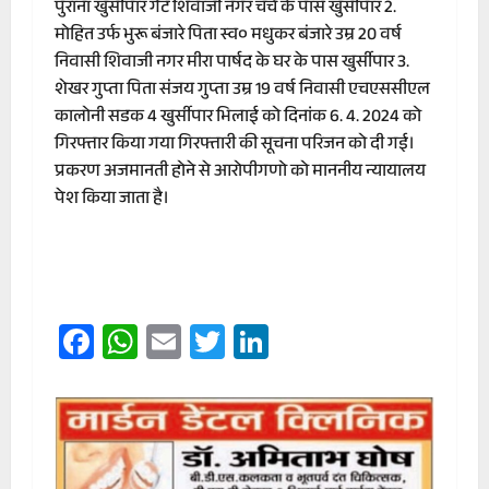
पुराना खुर्सीपार गेट शिवाजी नगर चर्च के पास खुर्सीपार 2.
मोहित उर्फ भुरू बंजारे पिता स्व० मधुकर बंजारे उम्र 20 वर्ष
निवासी शिवाजी नगर मीरा पार्षद के घर के पास खुर्सीपार 3.
शेखर गुप्ता पिता संजय गुप्ता उम्र 19 वर्ष निवासी एचएससीएल
कालोनी सडक 4 खुर्सीपार भिलाई को दिनांक 6. 4. 2024 को
गिरफ्तार किया गया गिरफ्तारी की सूचना परिजन को दी गई।
प्रकरण अजमानती होने से आरोपीगणो को माननीय न्यायालय
पेश किया जाता है।
Facebook
WhatsApp
Email
Twitter
LinkedIn