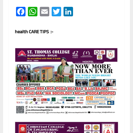
Facebook
WhatsApp
Email
Twitter
LinkedIn
health CARE TIPS :-