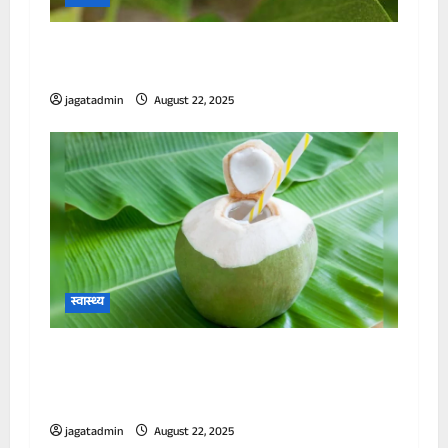
पानी में उबालकर पी लें हरसिंगार के पत्ते, इन
समस्याओं में झट से मिलेगा आराम
jagatadmin
August 22, 2025
स्वास्थ्य
डॉक्टर ने बताया किन लोगों को बिल्कुल नहीं पीना
चाहिए नारियल पानी, तुरंत बिगड़ जाएगी सेहत, झेलने
पड़ेंगे ये नुकसान
jagatadmin
August 22, 2025