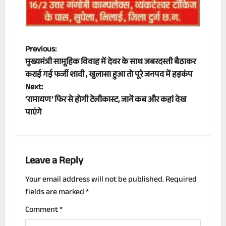
P
Previous:
मुख्यमंत्री सामूहिक विवाह में देवर के साथ जबरदस्ती बैठाकर
o
कराई गई फर्जी शादी , खुलासा हुआ तो पूरे जनपद में हड़कंप
Next:
s
‘रामायण’ फिर से होगी टेलीकास्ट, जानें कब और कहां देख
t
पाएंगे
n
a
Leave a Reply
v
Your email address will not be published.
Required
fields are marked
*
i
Comment
*
g