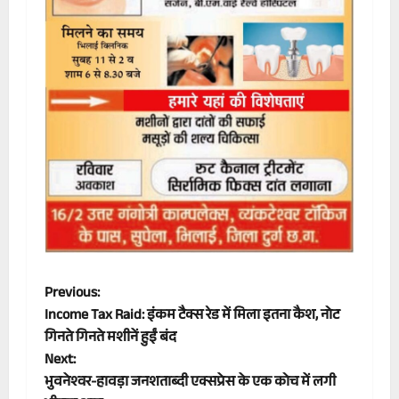
P
Previous:
Income Tax Raid: इंकम टैक्स रेड में मिला इतना कैश, नोट
o
गिनते गिनते मशीनें हुईं बंद
Next:
s
भुवनेश्वर-हावड़ा जनशताब्दी एक्सप्रेस के एक कोच में लगी