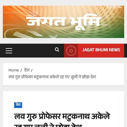
Skip
to
content
JAGAT BHUMI NEWS
Primary
Menu
Home
देश
लव गुरु प्रोफेसर मटुकनाथ अकेले रह गए जूली ने छोड़ा देश
देश
लव गुरु प्रोफेसर मटुकनाथ अकेले