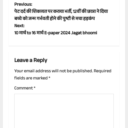
P
Previous:
पेट दर्द की शिकायत पर कराया भर्ती, 12वीं की छात्रा ने दिया
o
बच्चे को जन्म गर्भवती होने की पुष्टी से मचा हड़कंप
Next:
s
10 मार्च to 16 मार्च E-paper 2024 Jagat bhoomi
t
n
Leave a Reply
a
Your email address will not be published.
Required
v
fields are marked
*
i
Comment
*
g
a
t