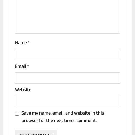
i
o
n
Name
*
Email
*
Website
Save my name, email, and website in this
browser for the next time I comment.