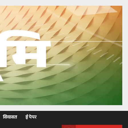
सियासत
ई पेपर