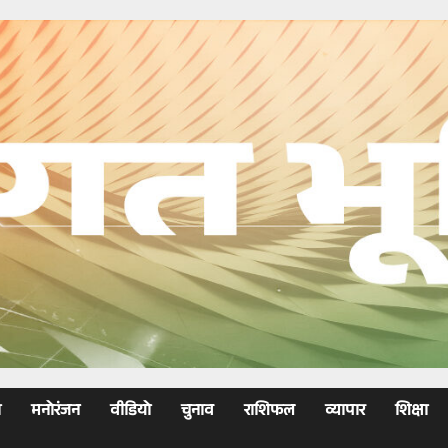
ा
मनोरंजन
वीडियो
चुनाव
राशिफल
व्यापार
शिक्षा