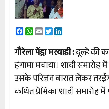
Facebook
WhatsApp
Email
Twitter
LinkedIn
गौरेला पेंड्रा मरवाही :
दूल्हे की 
हंगामा मचाया। शादी समारोह में 
उसके परिजन बारात लेकर तरईगांव 
कथित प्रेमिका शादी समारोह में प