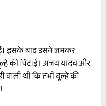
च गई। इसके बाद उसने जमकर
ी दूल्हे की पिटाई। अजय यादव और
ही वाली थी कि तभी दूल्हे की
ं।