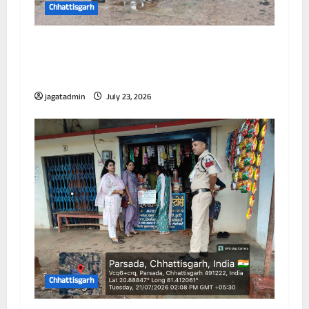
Chhattisgarh
आयुक्त ने विभिन्न जोनों का किया निरीक्षण, जलभराव
और सफाई व्यवस्था को लेकर अधिकारियों को दिए
निर्देश
jagatadmin
July 23, 2026
Chhattisgarh