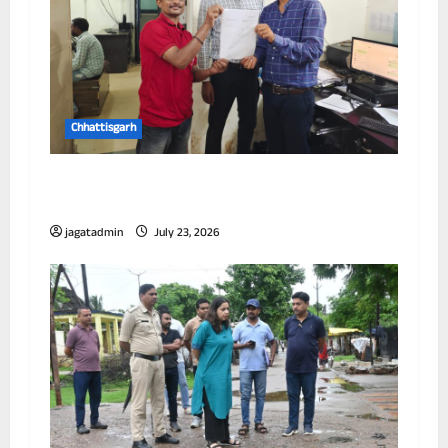
Chhattisgarh
छत्तीसगढ़ में पूर्णतः डिजिटल एफआईआर प्रणाली लागू
करने वाला प्रथम जिला बना दुर्ग
jagatadmin
July 23, 2026