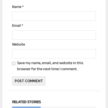
n
Name
*
Email
*
Website
Save my name, email, and website in this
browser for the next time I comment.
RELATED STORIES