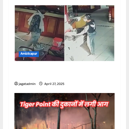
Ambikapur
मैनपाट के बौद्ध मंदिर में दर्शन के लिए गए युवक-
युवती ने की चोरी, वीडियो वायरल
jagatadmin
April 27, 2025