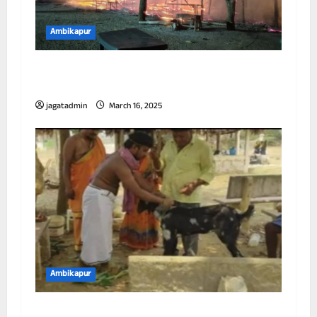
Ambikapur
छत्तीसगढ़ में मैनपाट के टाइगर पाइंट में लगी भीषण
आग, एक दर्जन दुकानें जलकर हुईं खाक
jagatadmin
March 16, 2025
Ambikapur
छत्तीसगढ़ में एक विवाह ऐसा भी, बकरे की बली के