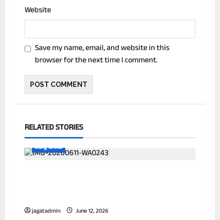
Website
Save my name, email, and website in this
browser for the next time I comment.
RELATED STORIES
Durg Bhilai
अवैध मादक पदार्थ पर दुर्ग पुलिस की लगातार
कार्यवाही जारी,अवैध गुटका निर्माण इकाइयों पर
पुलिस की बड़ी कार्रवाई, 10 आरोपी गिरफ्तार
jagatadmin
June 12, 2026