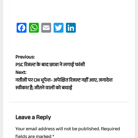
Facebook
WhatsApp
Email
Twitter
LinkedIn
P
Previous:
PSC रिजल्ट के बाद छात्रा ने लगाई फांसी
o
Next:
नतीजों पर CM भूपेश- अपेक्षित रिजल्ट नहीं आए, जनादेश
s
स्वीकार है; जीतने वालों को बधाई
t
n
Leave a Reply
a
Your email address will not be published.
Required
v
fields are marked
*