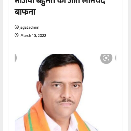
भाजपा बहुमत की जीत लाभचंद
बाफना
jagatadmin
March 10, 2022