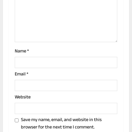
t
i
o
n
Name
*
Email
*
Website
Save my name, email, and website in this
browser for the next time I comment.