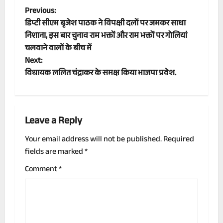
P
Previous:
डिप्टी सीएम बृजेश पाठक ने विपक्षी दलों पर जमकर साधा
o
निशाना, इस बार चुनाव राम भक्तों और राम भक्तों पर गोलियां
चलवाने वालों के बीच में
s
Next:
t
विधायक ललित चंद्राकर के समक्ष किया भाजपा प्रवेश.
n
a
Leave a Reply
v
Your email address will not be published.
Required
fields are marked
*
i
Comment
*
g
a