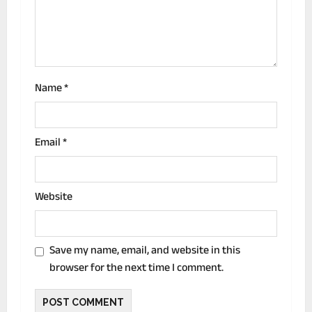
i
o
n
Name
*
Email
*
Website
Save my name, email, and website in this
browser for the next time I comment.