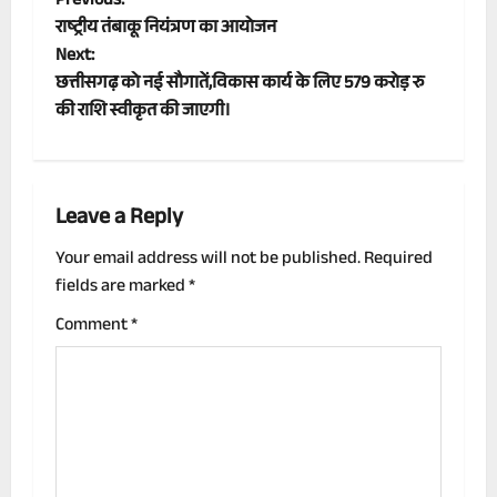
P
Previous:
राष्ट्रीय तंबाकू नियंत्रण का आयोजन
o
Next:
छत्तीसगढ़ को नई सौगातें,विकास कार्य के लिए 579 करोड़ रु
s
की राशि स्वीकृत की जाएगी।
t
n
Leave a Reply
a
Your email address will not be published.
Required
v
fields are marked
*
i
Comment
*
g
a
t