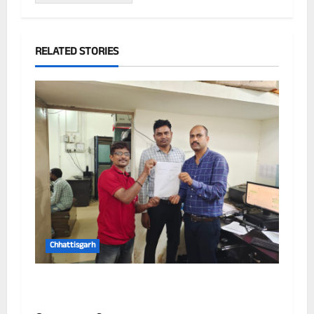
RELATED STORIES
Chhattisgarh
छत्तीसगढ़ में पूर्णतः डिजिटल एफआईआर प्रणाली लागू
करने वाला प्रथम जिला बना दुर्ग