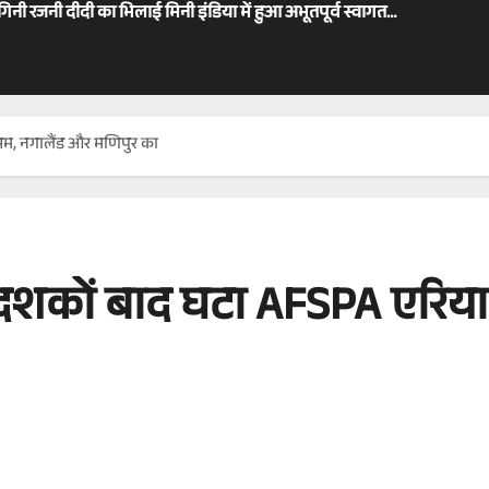
ोगिनी रजनी दीदी का भिलाई मिनी इंडिया में हुआ अभूतपूर्व स्वागत…
म, नगालैंड और मणिपुर का
दशकों बाद घटा AFSPA एरिय