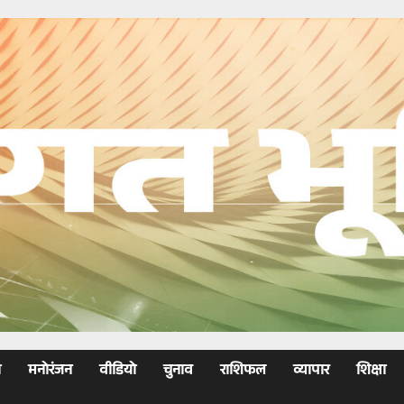
ा
मनोरंजन
वीडियो
चुनाव
राशिफल
व्यापार
शिक्षा