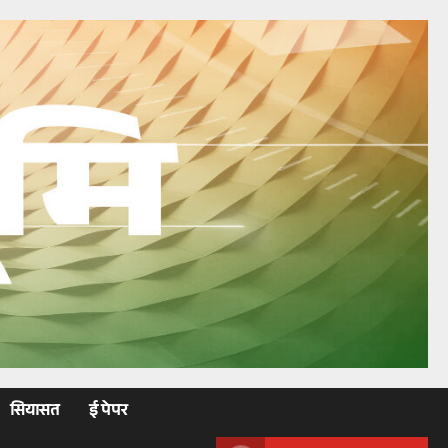
सियासत
ई पेपर