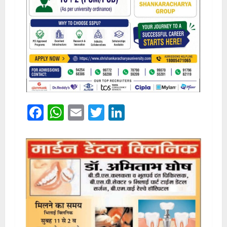
Facebook
WhatsApp
Email
Twitter
LinkedIn