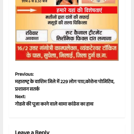
P
Previous:
महाराष्ट्र के वाशिम जिले में 229 लोग पाए,कोरोना पोजिटिव,
o
प्रशासन सतर्क
Next:
s
गोडसे की पूजा करने वाले थामा कांग्रेस का हाथ
t
n
Leave a Reply