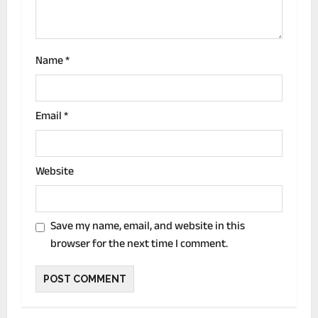
n
Name
*
Email
*
Website
Save my name, email, and website in this
browser for the next time I comment.