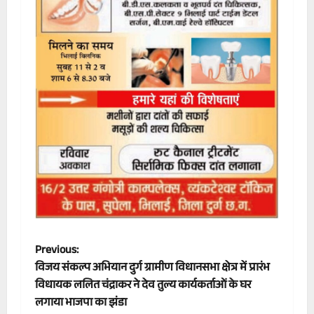
P
Previous:
विजय संकल्प अभियान दुर्ग ग्रामीण विधानसभा क्षेत्र में प्रारंभ
o
विधायक ललित चंद्राकर ने देव तुल्य कार्यकर्ताओं के घर
लगाया भाजपा का झंडा