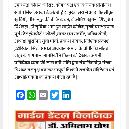
उपाध्यक्ष कोमल धनेसर , कोषाध्यक्ष एवं विधायक प्रतिनिधि
संतोष मिश्रा, संस्था के अंतर्राष्ट्रीय मुख्यालय से आई गॉडलीवुड
स्टूडियो, पीस न्यूज़ की बी के कंचन, डॉ ओमेश खुराना शिशु रोग
विशेषज्ञ , डॉ सुचित्रा शर्मा दुर्ग साइंस कॉलेज,मुरलीधर अग्रवाल
पूर्व स्टेट ट्रांसपोर्ट अथोरटी ,मेम्बर छग गवर्मेंट, अनिल सोनी,
अध्यक्ष खुर्सीपार युवा मोर्चा, प्रकाश नायक, निदेशक प्रकाश
टुटोरियल, सिंधी समाज ,अग्रवाल समाज के प्रतिनिधि सहित
शहर के गणमान्य नागरिकों ने फिल्म को देखकर अपनी
प्रतिक्रिया व्यक्त की आज नारी शक्ति द्वारा संचालित यंहा संस्था
विशाल वट वृक्ष बन कर सम्पूर्ण विश्व में राजयोग मेडिटेशन एवं
आध्यात्मिकता का प्रकाश फैला रहा है |
Facebook
WhatsApp
Email
Twitter
LinkedIn