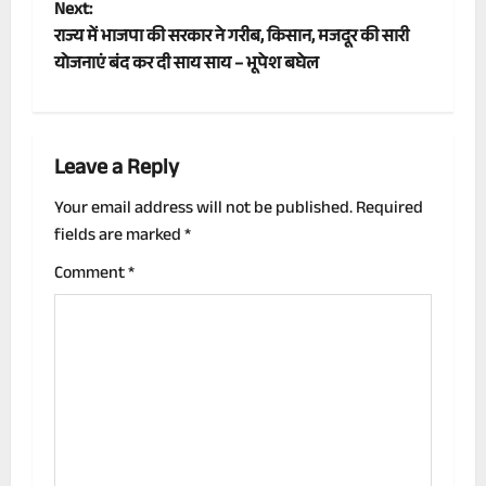
s
Next:
t
राज्य में भाजपा की सरकार ने गरीब, किसान, मजदूर की सारी
योजनाएं बंद कर दी साय साय – भूपेश बघेल
n
a
Leave a Reply
v
Your email address will not be published.
Required
i
fields are marked
*
g
Comment
*
a
t
i
o