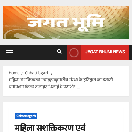
Skip
to
content
JAGAT BHUMI NEWS
Primary
Menu
Home
Chhattisgarh
महिला सशक्तिकरण एवं ब्रह्माकुमारीज संस्था के इतिहास को बताती
एनीमेशन फिल्म द लाइट भिलाई में प्रदर्शित ….
Chhattisgarh
महिला सशक्तिकरण एवं