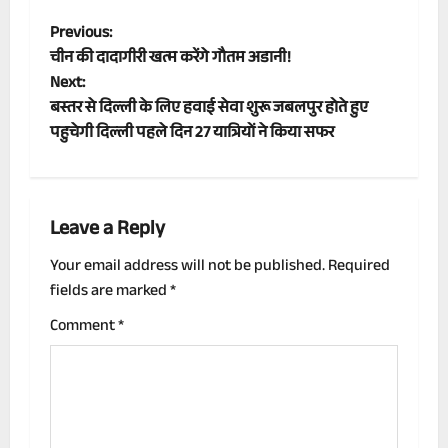
P
Previous:
चीन की दादागीरी खत्म करेंगे गौतम अडानी!
o
Next:
बस्तर से दिल्ली के लिए हवाई सेवा शुरू जबलपुर होते हुए
s
पहुचेगी दिल्ली पहले दिन 27 यात्रियों ने किया सफर
t
n
Leave a Reply
a
Your email address will not be published.
Required
v
fields are marked
*
i
Comment
*
g
a