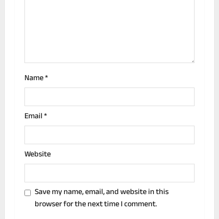
t
i
o
n
Name
*
Email
*
Website
Save my name, email, and website in this
browser for the next time I comment.