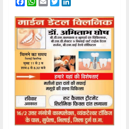
Facebook
WhatsApp
Email
Twitter
LinkedIn