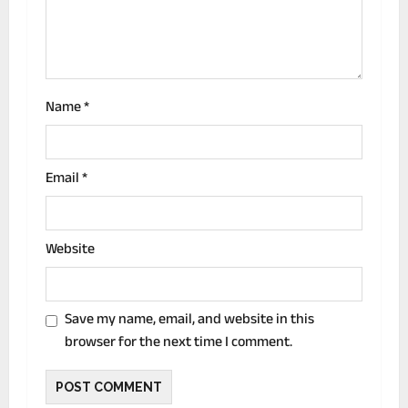
o
n
Name
*
Email
*
Website
Save my name, email, and website in this
browser for the next time I comment.