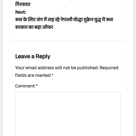
o
गिरफ्तार
Next:
s
रूस के लिए जंग में लड़ रहे नेपाली योद्धा युक्रेन युद्ध में रूस
t
सरकार का बड़ा ऑफर
n
a
Leave a Reply
v
Your email address will not be published.
Required
fields are marked
*
i
Comment
*
g
a
t
i