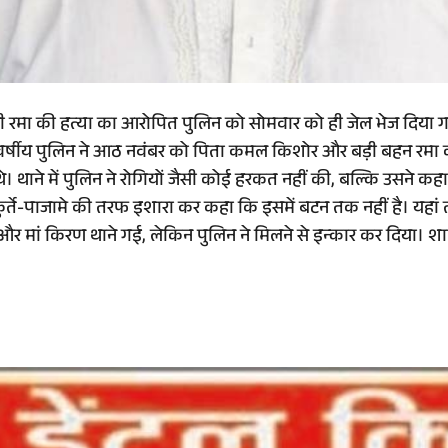
बेटी रमा की हत्या का आरोपित पुलिन को सोमवार को ही जेल भेज दिय
 43 वर्षीय पुलिन ने आठ नवंबर को पिता कमल किशोर और बड़ी बहन रमा 
थे। थाने में पुलिन ने रोगियों जैसी कोई हरकत नहीं की, बल्कि उसने 
ने कुर्ते-पाजामे की तरफ इशारा कर कहा कि इसमें बटन तक नहीं है। य
और मां किरण थाने गई, लेकिन पुलिन ने मिलने से इन्कार कर दिया। शा