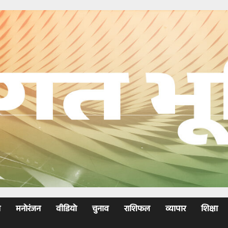
ा
मनोरंजन
वीडियो
चुनाव
राशिफल
व्यापार
शिक्षा