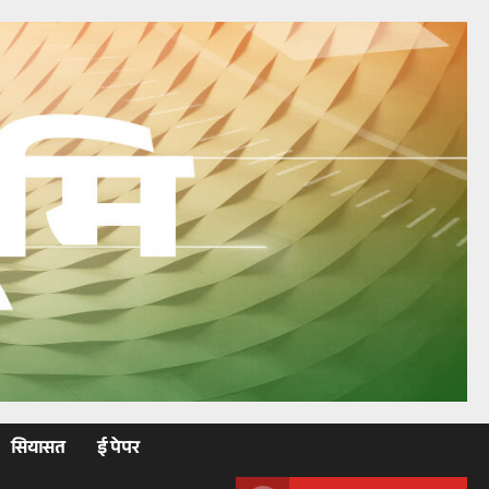
सियासत
ई पेपर