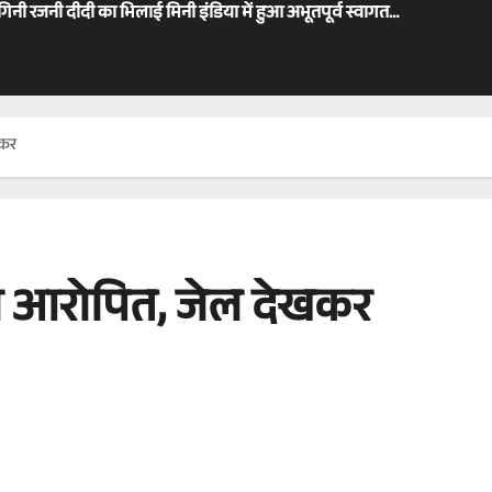
ोगिनी रजनी दीदी का भिलाई मिनी इंडिया में हुआ अभूतपूर्व स्वागत…
खकर
ा आरोपित, जेल देखकर