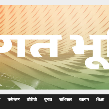
ा
मनोरंजन
वीडियो
चुनाव
राशिफल
व्यापार
शिक्षा