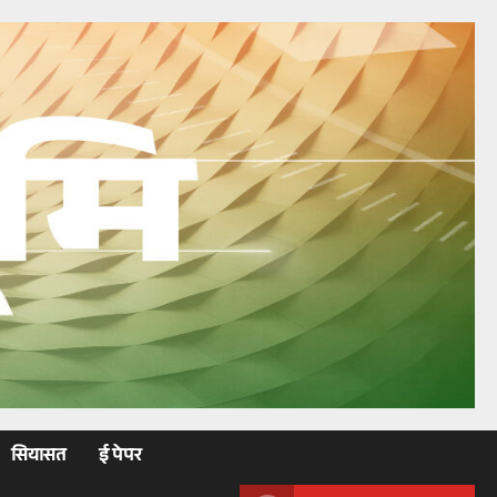
सियासत
ई पेपर