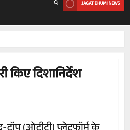
JAGAT BHUMI NEWS
ी किए दिशानिर्देश
द-टॉप (ओटीटी) प्लेटफॉर्म के