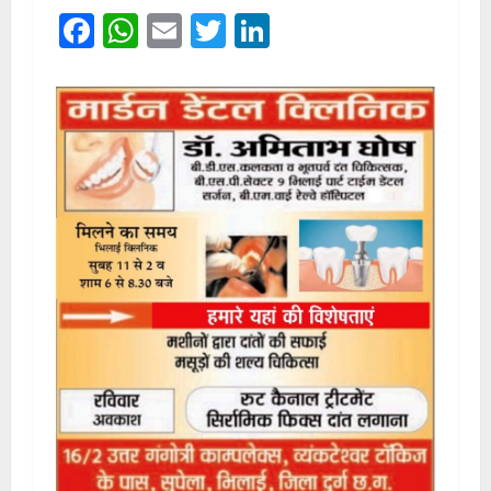
Facebook
WhatsApp
Email
Twitter
LinkedIn