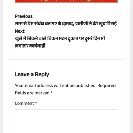
P
Previous:
सास से प्रेम संबंध बन गए थे दामाद, ग्रामीणों ने की खूब पिटाई
o
Next:
खुले में बिकने वाले चिकन मटन दुकान पर दुसरे दिन भी
s
लगातार कार्यवाही
t
n
Leave a Reply
a
Your email address will not be published.
Required
v
fields are marked
*
i
Comment
*
g
a