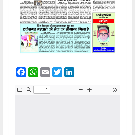
Facebook
WhatsApp
Email
Twitter
LinkedIn