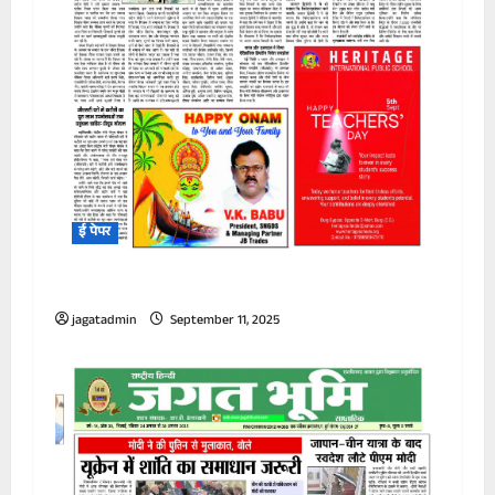
ई पेपर
31 अगस्त से 06 सितम्बर 2025 – JAGAT BHUMI
jagatadmin
September 11, 2025