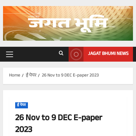
Skip
to
content
JAGAT BHUMI NEWS
Primary
Menu
Home
ई पेपर
26 Nov to 9 DEC E-paper 2023
ई पेपर
26 Nov to 9 DEC E-paper
2023