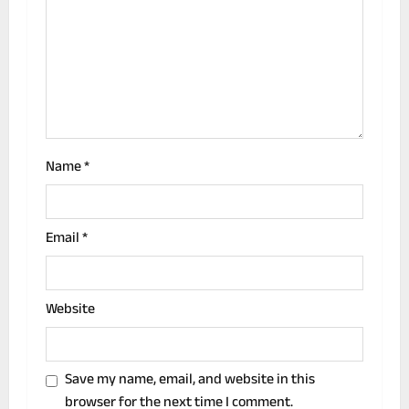
t
i
o
n
Name
*
Email
*
Website
Save my name, email, and website in this
browser for the next time I comment.