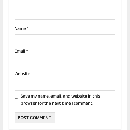
o
n
Name
*
Email
*
Website
Save my name, email, and website in this
browser for the next time I comment.