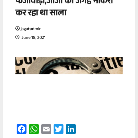
फर्जीवाड़ा,जीजा की जगह नौकरी
कर रहा था साला
jagatadmin
June 18, 2021
Facebook
WhatsApp
Email
Twitter
LinkedIn