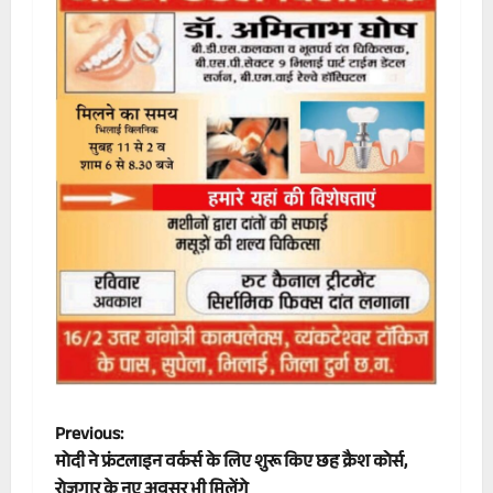
P
Previous:
मोदी ने फ्रंटलाइन वर्कर्स के लिए शुरू किए छह क्रैश कोर्स,
o
रोजगार के नए अवसर भी मिलेंगे