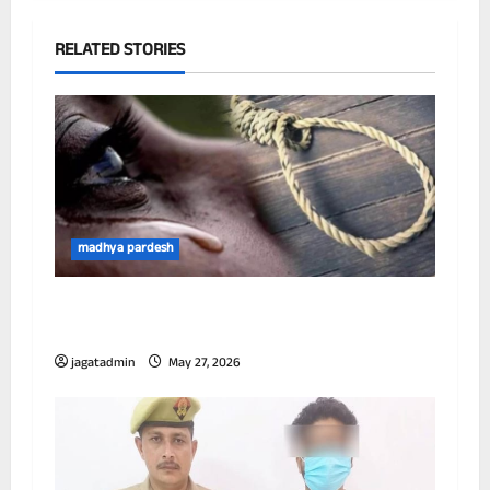
RELATED STORIES
madhya pardesh
आई पी एस अधिकारी जज की बेटी सरकारी आवास में
लगाई फांसी।
jagatadmin
May 27, 2026