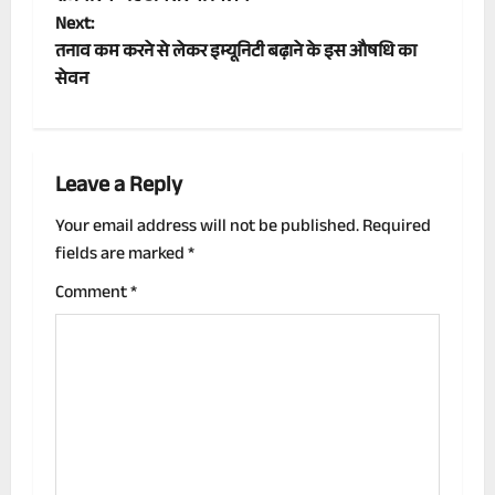
Next:
s
तनाव कम करने से लेकर इम्यूनिटी बढ़ाने के इस औषधि का
t
सेवन
n
a
Leave a Reply
v
Your email address will not be published.
Required
fields are marked
*
i
Comment
*
g
a
t
i