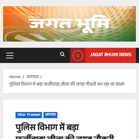
Skip
to
content
JAGAT BHUMI NEWS
Primary
Menu
Home
अपराध
पुलिस विभाग में बड़ा फर्जीवाड़ा,जीजा की जगह नौकरी कर रहा था साला
Uttar Pradesh
अपराध
पुलिस विभाग में बड़ा