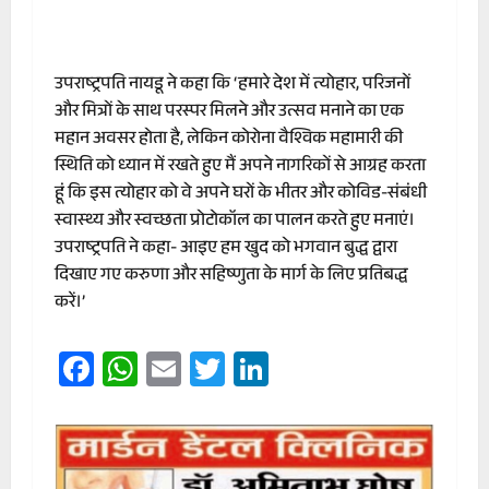
उपराष्ट्रपति नायडू ने कहा कि ‘हमारे देश में त्योहार, परिजनों
और मित्रों के साथ परस्पर मिलने और उत्सव मनाने का एक
महान अवसर होता है, लेकिन कोरोना वैश्विक महामारी की
स्थिति को ध्‍यान में रखते हुए मैं अपने नागरिकों से आग्रह करता
हूं कि इस त्‍योहार को वे अपने घरों के भीतर और कोविड-संबंधी
स्‍वास्‍थ्‍य और स्‍वच्‍छता प्रोटोकॉल का पालन करते हुए मनाएं।
उपराष्ट्रपति ने कहा- आइए हम खुद को भगवान बुद्ध द्वारा
दिखाए गए करुणा और सहिष्णुता के मार्ग के लिए प्रतिबद्ध
करें।’
Facebook
WhatsApp
Email
Twitter
LinkedIn