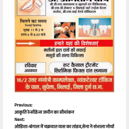
P
Previous:
आकृति रेन्सीडेन्स जमीन का सीमांकन
o
Next:
ओडिशा-बंगाल में चक्रवात यास का तांडव,सेना ने संभाला मोर्चा