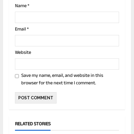
n
Name
*
Email
*
Website
Save my name, email, and website in this
browser for the next time I comment.
RELATED STORIES
देश