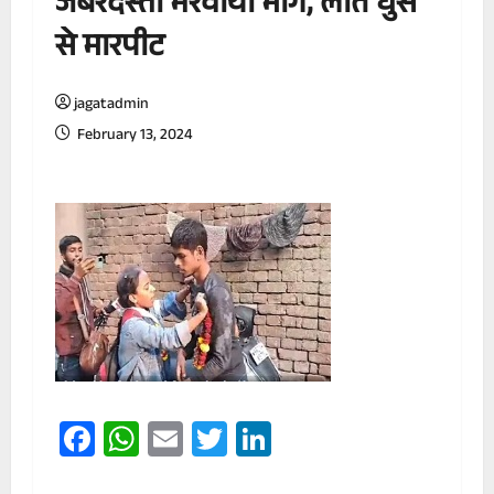
जबरदस्ती भरवाया मांग, लात घुसे
से मारपीट
jagatadmin
February 13, 2024
Facebook
WhatsApp
Email
Twitter
LinkedIn