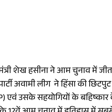
नमंत्री शेख हसीना ने आम चुनाव में 
र्टी अवामी लीग ने हिंसा की छिटपुट
P) एवं उसके सहयोगियों के बहिष्कार क