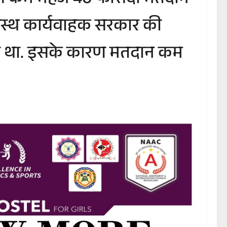
ं सबसे कम महज 40 फीसदी मतदान
 तटस्थ कार्यवाहक सरकार की
दिया था. इसके कारण मतदान कम