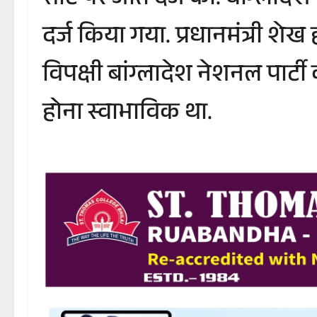
सीट पर जीत दर्ज की. बांग्लाद
दर्ज किया गया. प्रधानमंत्री श
विपक्षी बांग्लादेश नेशनल पार
होना स्वाभाविक था.