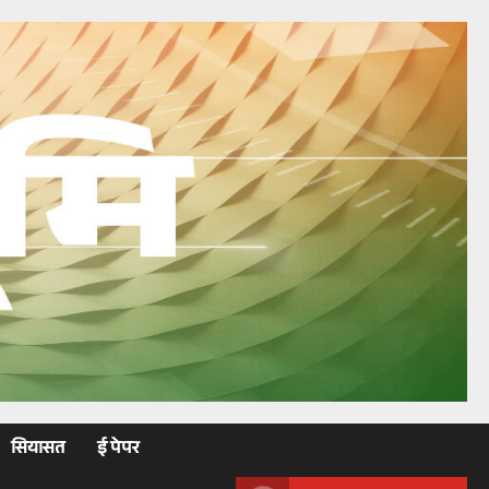
सियासत
ई पेपर