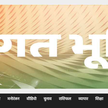
ा
मनोरंजन
वीडियो
चुनाव
राशिफल
व्यापार
शिक्षा