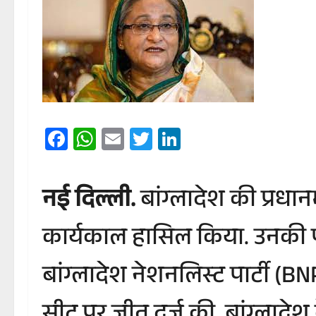
Facebook
WhatsApp
Email
Twitter
LinkedIn
नई दिल्ली.
बांग्लादेश की प्रधा
कार्यकाल हासिल किया. उनकी पा
बांग्लादेश नेशनलिस्ट पार्टी (BN