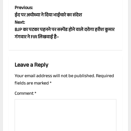
P
Previous:
ईद पर अयोध्या ने दिया भाईचारे का संदेश
o
Next:
BJP का पटका पहनने पर सस्पेंड होने वाले दरोगा हरीश कुमार
s
गंगवार ने FIR लिखवाई है–
t
n
Leave a Reply
a
Your email address will not be published.
Required
v
fields are marked
*
i
Comment
*
g
a