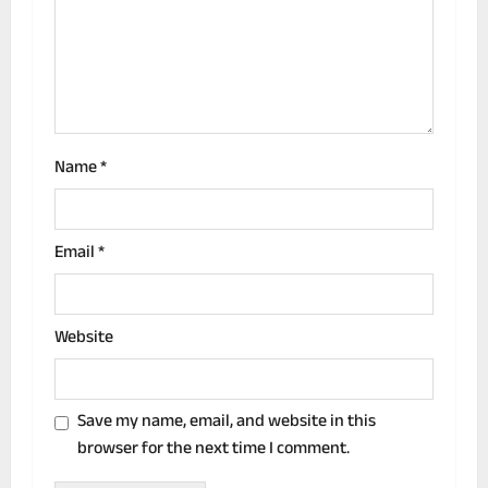
t
i
o
n
Name
*
Email
*
Website
Save my name, email, and website in this
browser for the next time I comment.