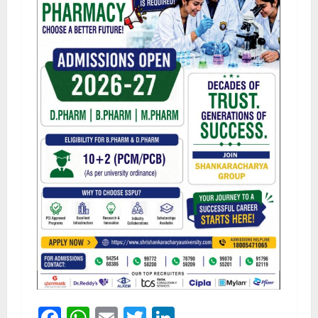
Facebook
WhatsApp
Email
Twitter
LinkedIn