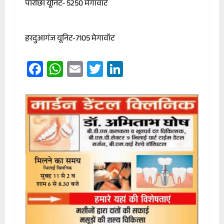
पारीछा यूनिट- 5250 मेगावॉट
हरदुआगंज यूनिट-7105 मेगावॉट
Facebook
WhatsApp
Email
Twitter
LinkedIn