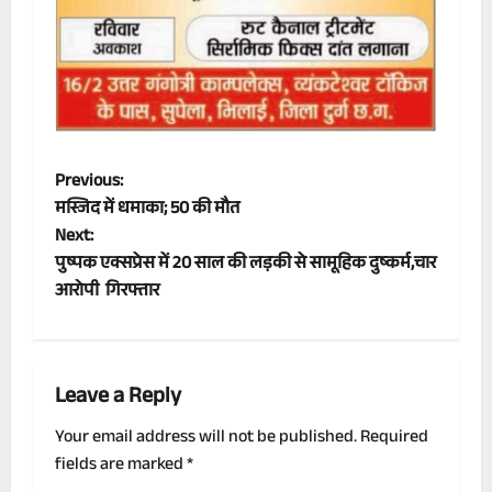
P
Previous:
मस्जिद में धमाका; 50 की मौत
o
Next:
पुष्पक एक्सप्रेस में 20 साल की लड़की से सामूहिक दुष्कर्म,चार
s
आरोपी गिरफ्तार
t
n
Leave a Reply
a
Your email address will not be published.
Required
v
fields are marked
*