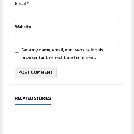
Email
*
Website
Save my name, email, and website in this
browser for the next time I comment.
RELATED STORIES
देश
बिहार के ग्रामीण कार्य विभाग के इंजीनियर गोपाल
कुमार पर आय से अधिक संपत्ति का बड़ा मामला सामने