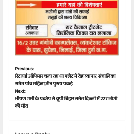
P
Previous:
रिटायर्ड ऑफिसर चला रहा था फ्लैट में देह व्यापार, संचालिका
o
समेत पांच महिला,तीन पुरुष पकड़े
Next:
s
भीषण गर्मी के प्रकोप से यूपी बिहार समेत दिल्ली में 227 लोगो
t
की मौत
n