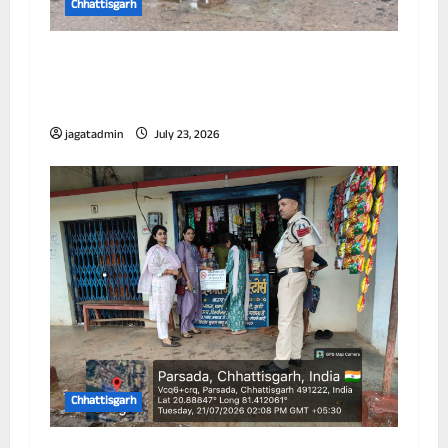
Chhattisgarh
आयुक्त ने विभिन्न जोनों का किया निरीक्षण, जलभराव
और सफाई व्यवस्था को लेकर अधिकारियों को दिए
निर्देश
jagatadmin
July 23, 2026
Chhattisgarh