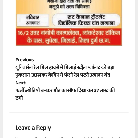
P
Previous:
यूनिवर्सल रेल मिल हादसे में भिलाई स्टी्ल प्लांलट को बड़ा
o
नुकसान, उछलकर केबिन में फंसी रेल पटरी उत्पादन बंद
Next:
s
फर्जी ज्योतिषी बनकर मौत का सौफ दिखा कर 37 लाख की
t
ठगी
n
a
Leave a Reply