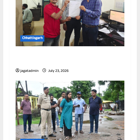
Chhattisgarh
छत्तीसगढ़ में पूर्णतः डिजिटल एफआईआर प्रणाली लागू
करने वाला प्रथम जिला बना दुर्ग
jagatadmin
July 23, 2026