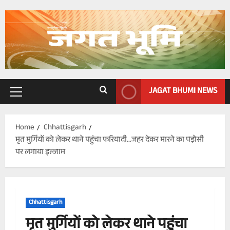
Skip
to
content
JAGAT BHUMI NEWS
Primary
Menu
Home
Chhattisgarh
मृत मुर्गियों को लेकर थाने पहुंचा फरियादी…जहर देकर मारने का पड़ोसी
पर लगाया इल्जाम
Chhattisgarh
मृत मुर्गियों को लेकर थाने पहुंचा