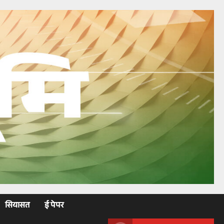
सियासत
ई पेपर