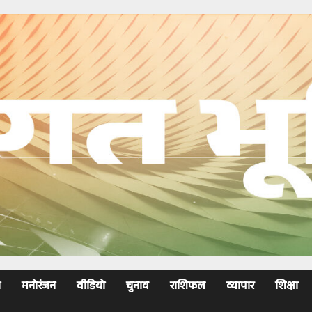
ा
मनोरंजन
वीडियो
चुनाव
राशिफल
व्यापार
शिक्षा