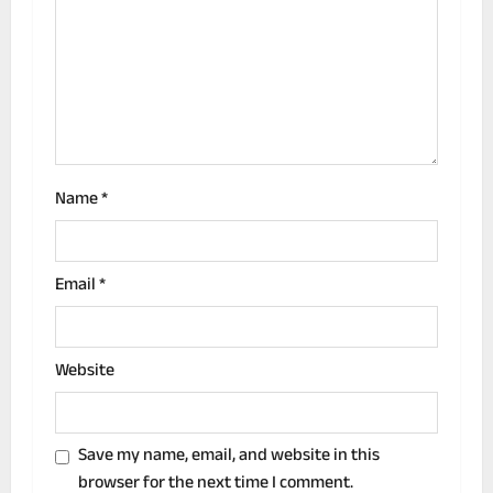
t
i
o
n
Name
*
Email
*
Website
Save my name, email, and website in this
browser for the next time I comment.