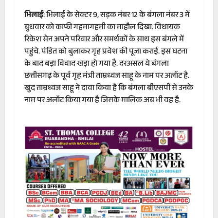
भिलाई
: भिलाई के सेक्टर 9, सड़क नंबर 12 के बंगला नंबर 3 में
बुधवार को काफी गहमागहमी का माहौल दिखा. विधायक
रिकेश सेन अपने परिवार और समर्थकों के साथ इस बंगले में
पहुंचे. पंडित को बुलाकर गृह प्रवेश की पूजा कराई. इस घटना
के बाद बड़ा विवाद खड़ा हो गया है. दरअसल ये बंगला
छत्तीसगढ़ के पूर्व गृह मंत्री ताम्रध्वज साहू के नाम पर अलॉट है.
खुद ताम्रध्वज साहू ने दावा किया है कि बंगला बीएसपी से उनके
नाम पर अलॉट किया गया है जिसके मालिक अब भी वह है.