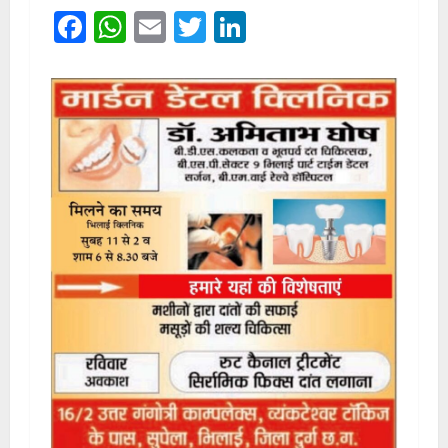
Facebook
WhatsApp
Email
Twitter
LinkedIn