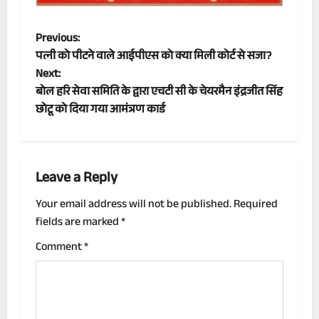
P
Previous:
पत्नी को पीटने वाले आईपीएस को क्या मिली कोर्ट से सजा?
o
Next:
बोल हरि सेवा समिति के द्वारा एचटी सी के चेयरमैन इंद्रजीत सिंह
s
छोटू को दिया गया आमंत्रण कार्ड
t
n
Leave a Reply
a
Your email address will not be published.
Required
v
fields are marked
*
i
Comment
*
g
a