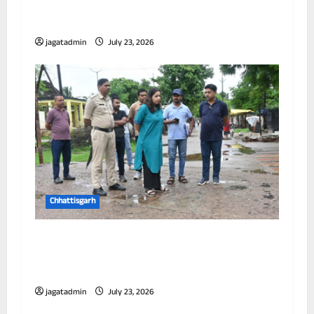
छत्तीसगढ़ में पूर्णतः डिजिटल एफआईआर प्रणाली लागू
करने वाला प्रथम जिला बना दुर्ग
jagatadmin
July 23, 2026
Chhattisgarh
आयुक्त ने विभिन्न जोनों का किया निरीक्षण, जलभराव
और सफाई व्यवस्था को लेकर अधिकारियों को दिए
निर्देश
jagatadmin
July 23, 2026